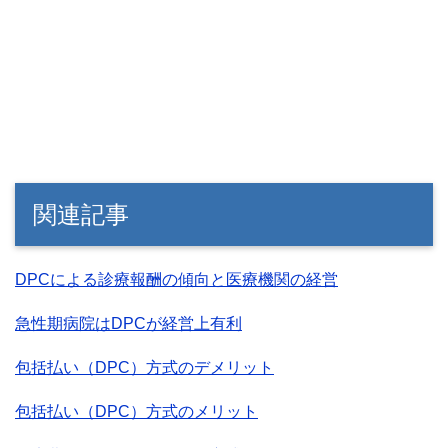
関連記事
DPCによる診療報酬の傾向と医療機関の経営
急性期病院はDPCが経営上有利
包括払い（DPC）方式のデメリット
包括払い（DPC）方式のメリット