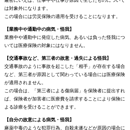
厳密にいえば、仕事中や仕事が原因で生じたものについて
は対象外になります。
この場合には労災保険の適用を受けることになります。
【業務中や通勤中の病気・怪我】
業務中や通勤中に発症した病気、あるいは負った怪我につ
いては医療保険の対象にはなりません。
【交通事故など、第三者の故意・過失による怪我】
交通事故のように事故を起こした「相手」が存在する場合
など、第三者が原因として関わっている場合には医療保険
が適用されません。
この場合は、「第三者による傷病届」を保険者に提出すれ
ば、保険者が加害者に医療費を請求することにより保険に
よる診療を受けることができます。
【自分の故意による病気・怪我】
麻薬中毒のような犯罪行為、自殺未遂などが原因の場合に