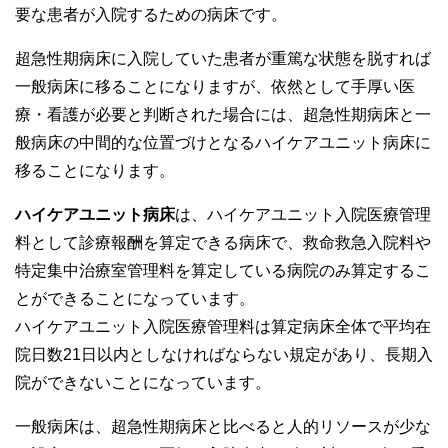
要な患者が入院するための病床です。
超急性期病床に入院していた患者が重篤な状態を脱すれば
一般病床に移ることになりますが、依然として手厚い医
療・看護が必要と判断された場合には、超急性期病床と一
般病床の中間的な位置づけとなるハイケアユニット病床に
移ることになります。
ハイケアユニット病床
は、ハイケアユニット入院医療管理
料として診療報酬を算定できる病床で、救命救急入院料や
特定集中治療室管理料を算定している病院のみ算定するこ
とができることになっています。
ハイケアユニット入院医療管理料は算定病床全体で平均在
院日数21日以内としなければならない規定があり、長期入
院ができないことになっています。
一般病床は、超急性期病床と比べると人的リソースが少な