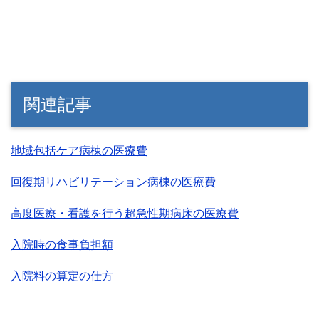
関連記事
地域包括ケア病棟の医療費
回復期リハビリテーション病棟の医療費
高度医療・看護を行う超急性期病床の医療費
入院時の食事負担額
入院料の算定の仕方