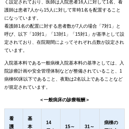
く設定されており、医師は入院患者16人に対して1名、看
護師は患者7人から15人に対して常時1名を配置すること
になっています。
看護師1名の配置に対する患者数が7人の場合「7対1」と
呼び、以下「10対1」「13対1」「15対1」が基準として設
定されており、在院期間によってそれぞれ点数が設定され
ています。
入院基本料である一般病棟入院基本料の基準としては、入
院診療計画や安全管理体制などが整備されていること、1
病棟60床以下であること、夜勤は2名以上であることなど
が規定されています。
＜一般病床の診療報酬＞
看
基
14
病棟の
護
本
15～
31～