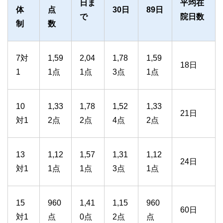
日ま
平均在
体
点
30日
89日
で
院日数
制
数
7対
1,59
2,04
1,78
1,59
18日
1
1点
1点
3点
1点
10
1,33
1,78
1,52
1,33
21日
対1
2点
2点
4点
2点
13
1,12
1,57
1,31
1,12
24日
対1
1点
1点
3点
1点
15
960
1,41
1,15
960
60日
対1
点
0点
2点
点