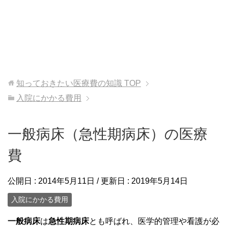
知っておきたい医療費の知識
TOP
入院にかかる費用
一般病床（急性期病床）の医療
費
公開日 :
2014年5月11日
/ 更新日 :
2019年5月14日
入院にかかる費用
一般病床
は
急性期病床
とも呼ばれ、医学的管理や看護が必