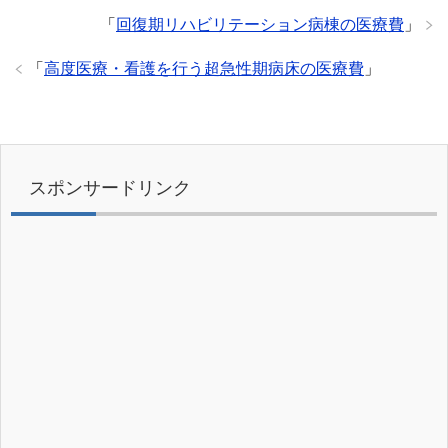
「
回復期リハビリテーション病棟の医療費
」
「
高度医療・看護を行う超急性期病床の医療費
」
スポンサードリンク