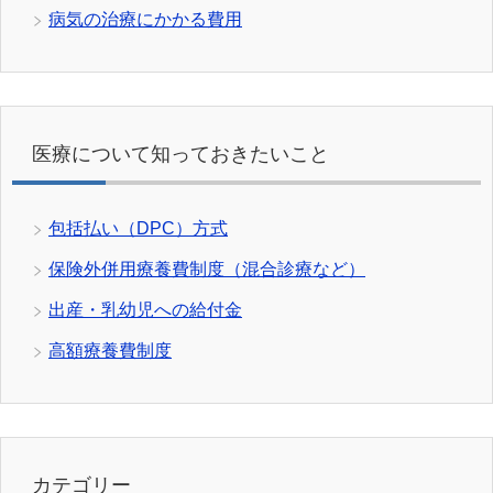
病気の治療にかかる費用
医療について知っておきたいこと
包括払い（DPC）方式
保険外併用療養費制度（混合診療など）
出産・乳幼児への給付金
高額療養費制度
カテゴリー