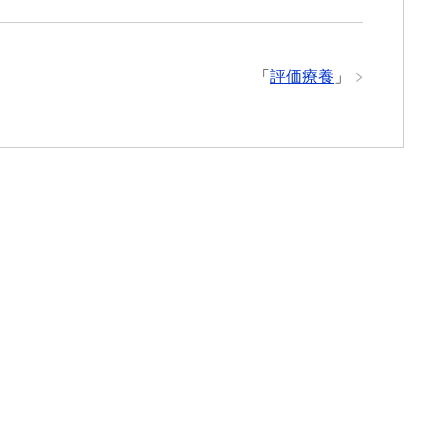
「
評価療養
」