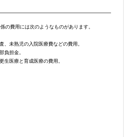
関係の費用には次のようなものがあります。
審査、未熟児の入院医療費などの費用。
一部負担金。
る更生医療と育成医療の費用。