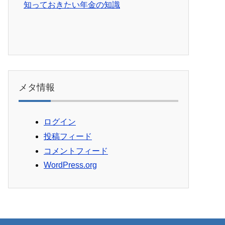
知っておきたい年金の知識
メタ情報
ログイン
投稿フィード
コメントフィード
WordPress.org