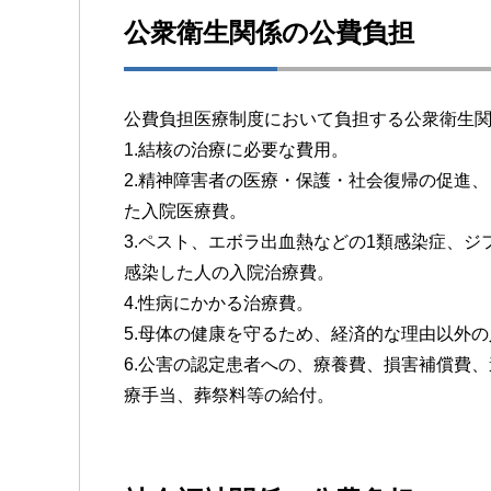
公衆衛生関係の公費負担
公費負担医療制度において負担する公衆衛生
1.結核の治療に必要な費用。
2.精神障害者の医療・保護・社会復帰の促進
た入院医療費。
3.ペスト、エボラ出血熱などの1類感染症、
感染した人の入院治療費。
4.性病にかかる治療費。
5.母体の健康を守るため、経済的な理由以外
6.公害の認定患者への、療養費、損害補償費
療手当、葬祭料等の給付。