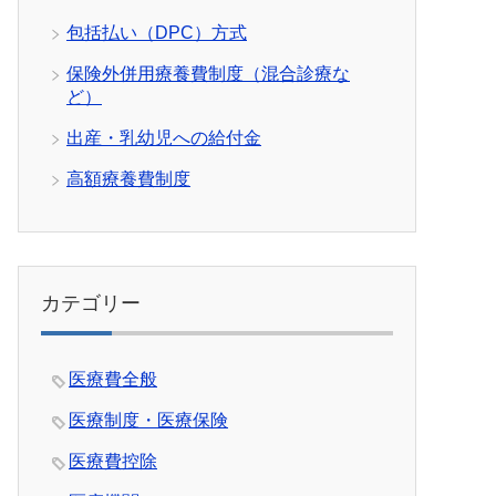
包括払い（DPC）方式
保険外併用療養費制度（混合診療な
ど）
出産・乳幼児への給付金
高額療養費制度
カテゴリー
医療費全般
医療制度・医療保険
医療費控除