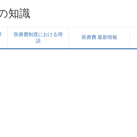
の知識
対
医療費制度における用
医療費 最新情報
語