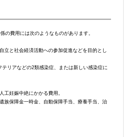
関係の費用には次のようなものがあります。
、自立と社会経済活動への参加促進などを目的とし
ジフテリアなどの2類感染症、または新しい感染症に
の人工妊娠中絶にかかる費用。
、遺族保障金一時金、自動保障手当、療養手当、治