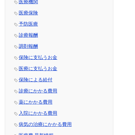
医療機関
医療保険
予防医療
診療報酬
調剤報酬
保険に支払うお金
医療に支払うお金
保険による給付
診療にかかる費用
薬にかかる費用
入院にかかる費用
病気の治療にかかる費用