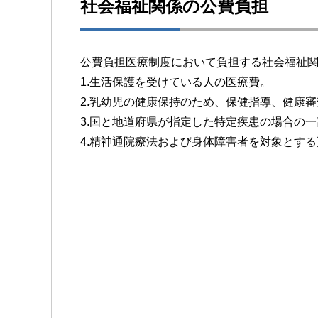
社会福祉関係の公費負担
公費負担医療制度において負担する社会福祉
1.生活保護を受けている人の医療費。
2.乳幼児の健康保持のため、保健指導、健康
3.国と地道府県が指定した特定疾患の場合の
4.精神通院療法および身体障害者を対象とす