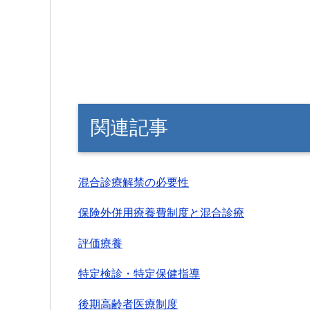
関連記事
混合診療解禁の必要性
保険外併用療養費制度と混合診療
評価療養
特定検診・特定保健指導
後期高齢者医療制度