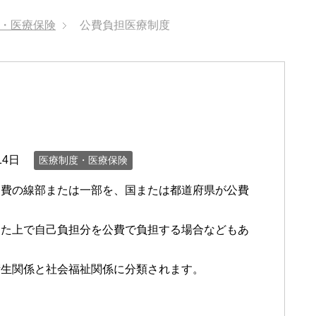
・医療保険
公費負担医療制度
14日
医療制度・医療保険
療費の線部または一部を、国または都道府県が公費
した上で自己負担分を公費で負担する場合などもあ
。
衛生関係と社会福祉関係に分類されます。